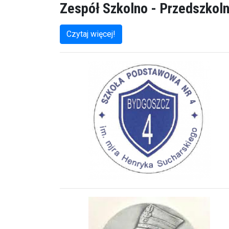
Zespół Szkolno - Przedszkoln
Czytaj więcej!