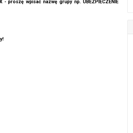
X - proszę wpisać nazwę grupy np. UBEZPIECZENIE
y!