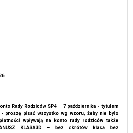
26
konto Rady Rodziców SP4 – 7 października - tytułem
 proszę pisać wszystko wg wzoru, żeby nie było
 płatności wpływają na konto rady rodziców także
 JANUSZ KLASA3D – bez skrótów klasa bez