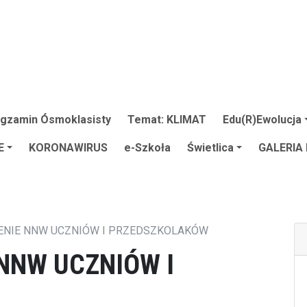
gzamin Ósmoklasisty
Temat: KLIMAT
Edu(R)Ewolucja
E
KORONAWIRUS
e-Szkoła
Świetlica
GALERIA
ENIE NNW UCZNIÓW I PRZEDSZKOLAKÓW
NNW UCZNIÓW I