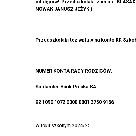
odstępów! Przedszkolaki zamiast KLASAX
NOWAK JANUSZ JEŻYKI)
Przedszkolaki też wpłaty na konto RR Szkoł
NUMER KONTA RADY RODZICÓW:
Santander Bank Polska SA
92 1090 1072 0000 0001 3750 9156
W roku szkonym 2024/25