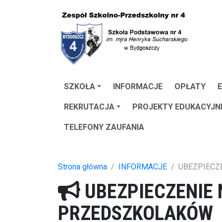
SZKOŁA
INFORMACJE
OPŁATY
E
REKRUTACJA
PROJEKTY EDUKACYJN
TELEFONY ZAUFANIA
Strona główna
INFORMACJE
UBEZPIECZ
UBEZPIECZENIE 
PRZEDSZKOLAKÓW