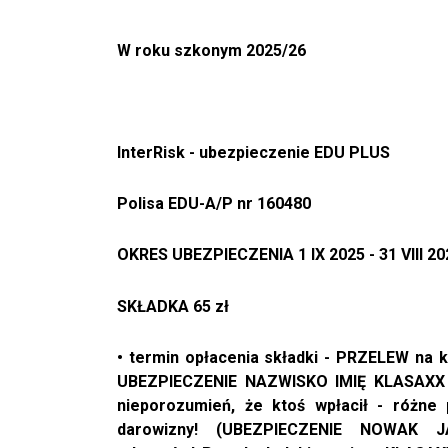
W roku szkonym 2025/26
InterRisk - ubezpieczenie EDU PLUS
Polisa EDU-A/P nr 160480
OKRES UBEZPIECZENIA 1 IX 2025 - 31 VIII 20
SKŁADKA 65 zł
• termin opłacenia składki - PRZELEW na 
UBEZPIECZENIE NAZWISKO IMIĘ KLASAXX -
nieporozumień, że ktoś wpłacił - różne
darowizny! (UBEZPIECZENIE NOWAK